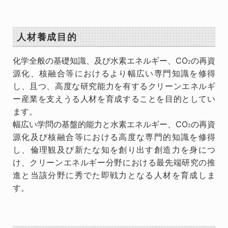
人材養成目的
化学全般の基礎知識、及び水素エネルギー、CO
の再資
2
源化、核融合等におけるより幅広い専門知識を修得
し、且つ、高度な研究能力を有するクリーンエネルギ
ー産業を支えうる人材を育成することを目的としてい
ます。
幅広い学問の基盤的能力と水素エネルギー、CO
の再資
2
源化及び核融合等における高度な専門的知識を修得
し、倫理観及び新たな知を創り出す創造力を身につ
け、クリーンエネルギー分野における最先端研究の推
進と当該分野に秀でた即戦力となる人材を育成しま
す。