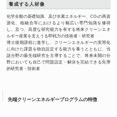
養成する人材像
化学全般の基礎知識、及び水素エネルギー、CO
の再資
2
源化、核融合等におけるより幅広い専門知識を修得
し、且つ、高度な研究能力を有する将来クリーンエネ
ルギー産業を支えうる即戦力の技術者・研究者
博士後期課程に進学し、クリーンエネルギーの実用化
に向けた課題を独自設定する能力を養うとともに、当
該分野の最先端研究を主導することで、将来未開の分
野においても自己で問題設定・解決を完結できる先導
的研究者・技術者
先端クリーンエネルギープログラムの特徴