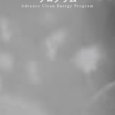
Advance Clean Energy Program