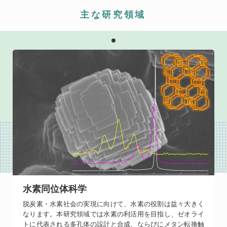
主な研究領域
水素同位体科学
脱炭素・水素社会の実現に向けて、水素の役割は益々大きく
なります。本研究領域では水素の利活用を目指し、ゼオライ
トに代表される多孔体の設計と合成、ならびにメタン転換触