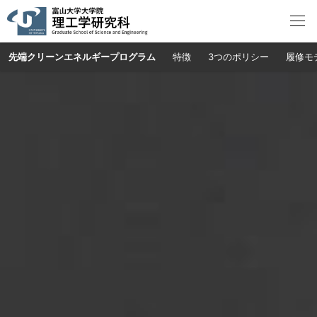
先端クリーンエネルギー
プログラム
特徴
3つのポリシー
履修モ