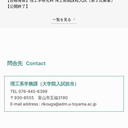
【合格発表】理工学研究科 博士前期課程入試（第２次募集）
【公開終了】
一覧を見る
問合先
Contact
理工系学務課（大学院入試担当）
TEL 076-445-6399
〒930-8555 富山市五福3190
E-mail address : rikougs@adm.u-toyama.ac.jp