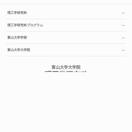
理工学研究科
理工学研究科プログラム
富山大学学部
富山大学大学院
富山大学大学院
理工学研究科
University of Toyama
Graduate School of
Science and Engineering
Copyright© University of Toyama. All Rights Reserved.